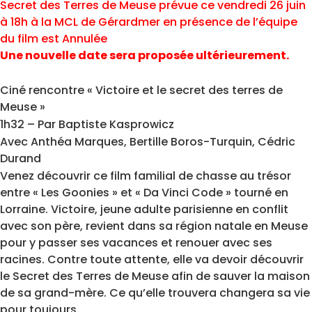
Secret des Terres de Meuse
prévue ce vendredi 26 juin
à 18h à la MCL de Gérardmer
en présence de l’équipe
du film
est Annulée
Une nouvelle date sera proposée ultérieurement.
Ciné rencontre « Victoire et le secret des terres de
Meuse »
1h32 – Par Baptiste Kasprowicz
Avec Anthéa Marques, Bertille Boros-Turquin, Cédric
Durand
Venez découvrir ce film familial de chasse au trésor
entre « Les Goonies » et « Da Vinci Code » tourné en
Lorraine. Victoire, jeune adulte parisienne en conflit
avec son père, revient dans sa région natale en Meuse
pour y passer ses vacances et renouer avec ses
racines. Contre toute attente, elle va devoir découvrir
le Secret des Terres de Meuse afin de sauver la maison
de sa grand-mère. Ce qu’elle trouvera changera sa vie
pour toujours…