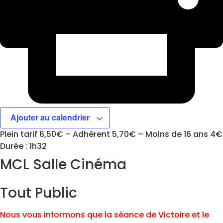
Ajouter au calendrier
Plein tarif 6,50€ – Adhérent 5,70€ – Moins de 16 ans 4€
Durée : 1h32
MCL Salle Cinéma
Tout Public
Nous vous informons que la séance de Victoire et le