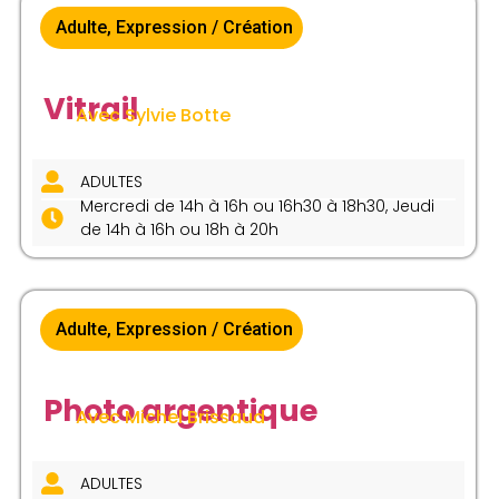
Adulte
,
Expression / Création
Vitrail
Avec Sylvie Botte
ADULTES
Mercredi de 14h à 16h ou 16h30 à 18h30, Jeudi
de 14h à 16h ou 18h à 20h
Adulte
,
Expression / Création
Photo argentique
Avec Michel Brissaud
ADULTES