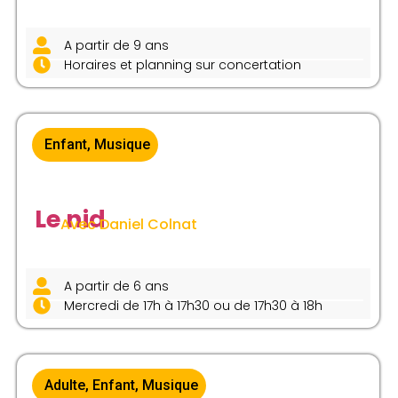
A partir de 9 ans
Horaires et planning sur concertation
Enfant
,
Musique
Le nid
Avec Daniel Colnat
A partir de 6 ans
Mercredi de 17h à 17h30 ou de 17h30 à 18h
Adulte
,
Enfant
,
Musique