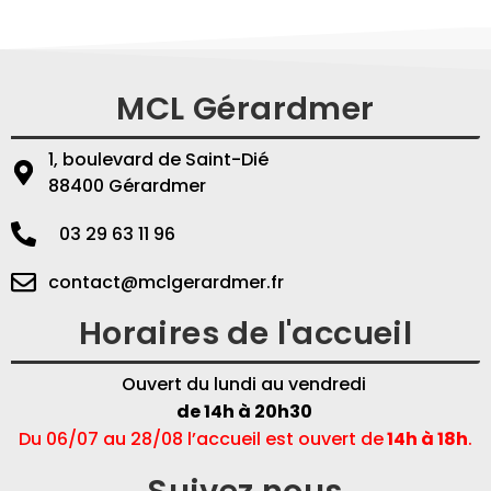
MCL Gérardmer
1, boulevard de Saint-Dié
88400 Gérardmer
03 29 63 11 96
contact@mclgerardmer.fr
Horaires de l'accueil
Ouvert du lundi au vendredi
de 14h à 20h30
Du 06/07 au 28/08 l’accueil est ouvert de
14h à 18h
.
Suivez nous