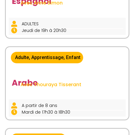
Espagnol
Avec Anne Simon
ADULTES
Jeudi de 19h à 20h30
Adulte
,
Apprentissage
,
Enfant
Arabe
Avec Thouraya Tisserant
A partir de 8 ans
Mardi de 17h30 à 18h30