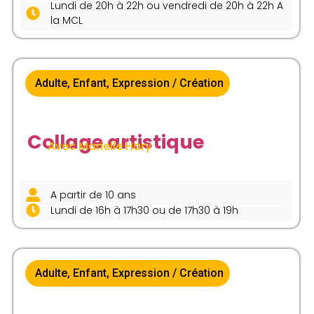
Lundi de 20h à 22h ou vendredi de 20h à 22h A
la MCL
Adulte
,
Enfant
,
Expression / Création
Collage artistique
Avec Marielle Hary
A partir de 10 ans
Lundi de 16h à 17h30 ou de 17h30 à 19h
Adulte
,
Enfant
,
Expression / Création