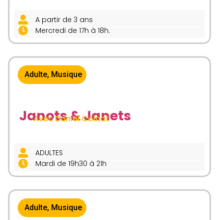
A partir de 3 ans
Mercredi de 17h à 18h.
Adulte
,
Musique
Janots & Janets
Avec Daniel Colnat
ADULTES
Mardi de 19h30 à 21h
Adulte
,
Musique