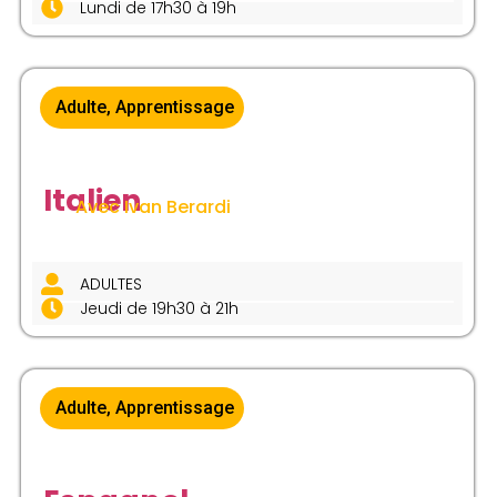
Lundi de 17h30 à 19h
Adulte
,
Apprentissage
Italien
Avec Ivan Berardi
ADULTES
Jeudi de 19h30 à 21h
Adulte
,
Apprentissage