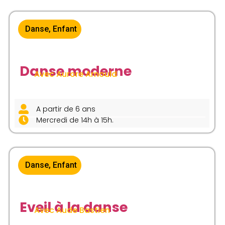
Danse
,
Enfant
Danse moderne
Avec Aurore Arnould
A partir de 6 ans
Mercredi de 14h à 15h.
Danse
,
Enfant
Eveil à la danse
Avec Aude Bastien