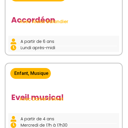
Accordéon
Avec Alexis Balandier
A partir de 6 ans
Lundi après-midi
Enfant
,
Musique
Eveil musical
Avec Daniel Colnat
A partir de 4 ans
Mercredi de 17h à 17h30