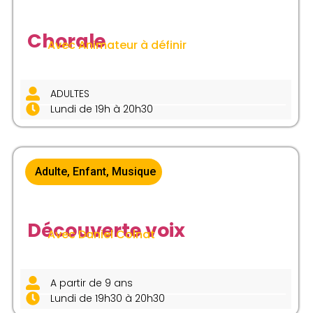
Chorale
Avec Animateur à définir
ADULTES
Lundi de 19h à 20h30
Adulte
,
Enfant
,
Musique
Découverte voix
Avec Daniel Colnat
A partir de 9 ans
Lundi de 19h30 à 20h30