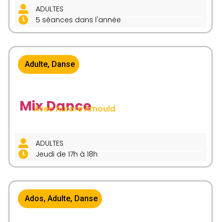
ADULTES
5 séances dans l'année
Adulte
,
Danse
Mix Dance
Avec Aurore Arnould
ADULTES
Jeudi de 17h à 18h
Ados
,
Adulte
,
Danse