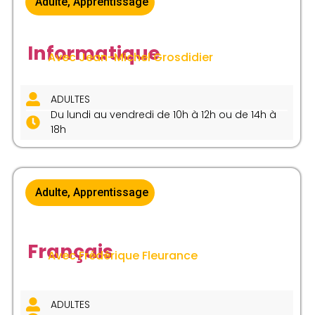
Adulte
,
Apprentissage
Informatique
Avec Jean-Michel Grosdidier
ADULTES
Du lundi au vendredi de 10h à 12h ou de 14h à
18h
Adulte
,
Apprentissage
Français
Avec Frédérique Fleurance
ADULTES