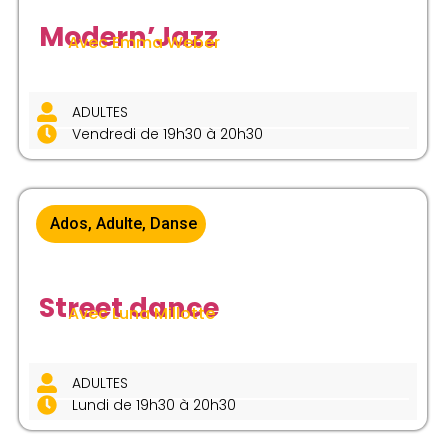
Modern’Jazz
Avec Emma Weber
ADULTES
Vendredi de 19h30 à 20h30
Ados
,
Adulte
,
Danse
Street dance
Avec Luna Millotte
ADULTES
Lundi de 19h30 à 20h30